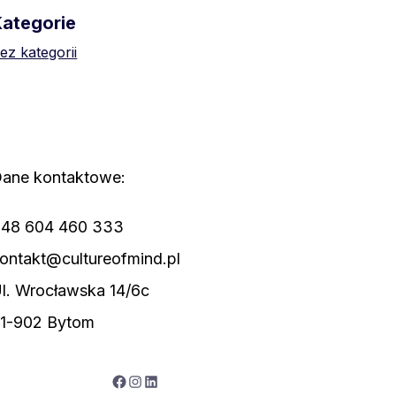
Kategorie
ez kategorii
ane kontaktowe:
48 604 460 333
ontakt@cultureofmind.pl
l. Wrocławska 14/6c
1-902 Bytom