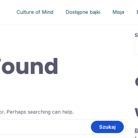
Culture of Mind
Dostępne bajki
Misja
S
Found
for. Perhaps searching can help.
B