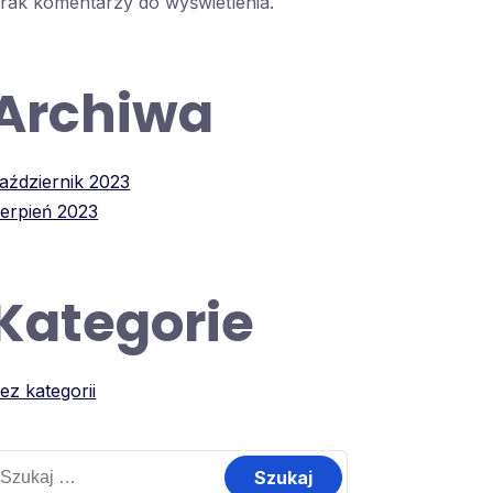
rak komentarzy do wyświetlenia.
Archiwa
aździernik 2023
ierpień 2023
Kategorie
ez kategorii
zukaj: