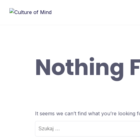
Skip
to
content
Nothing 
It seems we can’t find what you’re looking 
Szukaj: