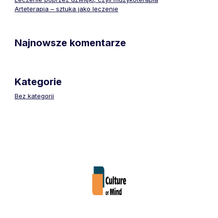
Arteterapia – sztuka jako leczenie
Najnowsze komentarze
Kategorie
Bez kategorii