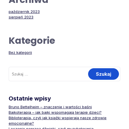
październik 2023
sierpień 2023
Kategorie
Bez kategorii
Szukaj:
Ostatnie wpisy
Bruno Bettelheim – znaczenie i wartości baśni
Bajkoterapia – jak bajki wspomagają terapię dzieci?
Biblioterapia, czyli jak książki wspierają nasze zdrowie
emocjonalne?
Leczenie poprzez dźwięki, czyli muzykoterapia