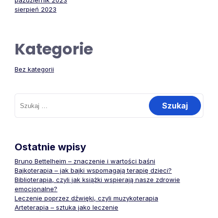
październik 2023
sierpień 2023
Kategorie
Bez kategorii
Szukaj:
Ostatnie wpisy
Bruno Bettelheim – znaczenie i wartości baśni
Bajkoterapia – jak bajki wspomagają terapię dzieci?
Biblioterapia, czyli jak książki wspierają nasze zdrowie
emocjonalne?
Leczenie poprzez dźwięki, czyli muzykoterapia
Arteterapia – sztuka jako leczenie