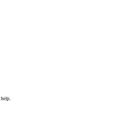
 help.