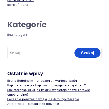
październik 2023
sierpień 2023
Kategorie
Bez kategorii
Szukaj:
Ostatnie wpisy
Bruno Bettelheim – znaczenie i wartości baśni
Bajkoterapia – jak bajki wspomagają terapię dzieci?
Biblioterapia, czyli jak książki wspierają nasze zdrowie
emocjonalne?
Leczenie poprzez dźwięki, czyli muzykoterapia
Arteterapia – sztuka jako leczenie