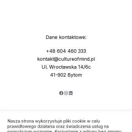
Dane kontaktowe:
+48 604 460 333
kontakt@cultureofmind.pl
Ul. Wrocławska 14/6c
41-902 Bytom
Facebook
Instagram
LinkedIn
Nasza strona wykorzystuje pliki cookie w celu
prawidłowego działania oraz świadczenia usług na
najwyższym poziomie. Korzystanie z witryny bez zmiany