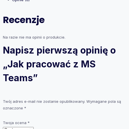
Recenzje
Na razie nie ma opinii o produkcie.
Napisz pierwszą opinię o
„Jak pracować z MS
Teams”
Twój adres e-mail nie zostanie opublikowany.
Wymagane pola są
oznaczone
*
Twoja ocena
*