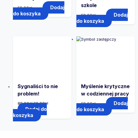
szkole
Dodaj
59.00
zł
do koszyka
Dodaj
59.00
zł
do koszyka
Sygnaliści to nie
Myślenie krytyczne
problem!
w codziennej pracy
Dodaj
89.00
zł
69.00
zł
59.00
zł
Dodaj do
do koszyka
koszyka