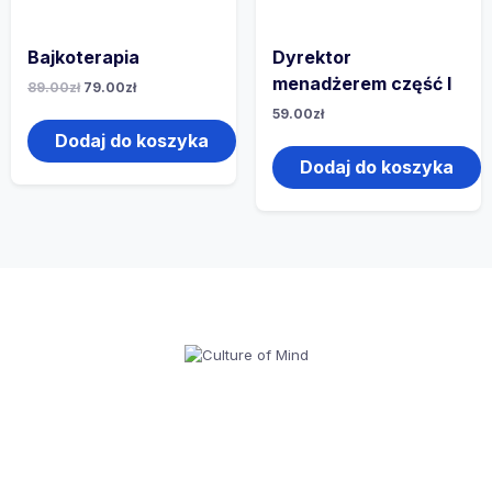
Bajkoterapia
Dyrektor
menadżerem część I
89.00
zł
79.00
zł
59.00
zł
Dodaj do koszyka
Dodaj do koszyka