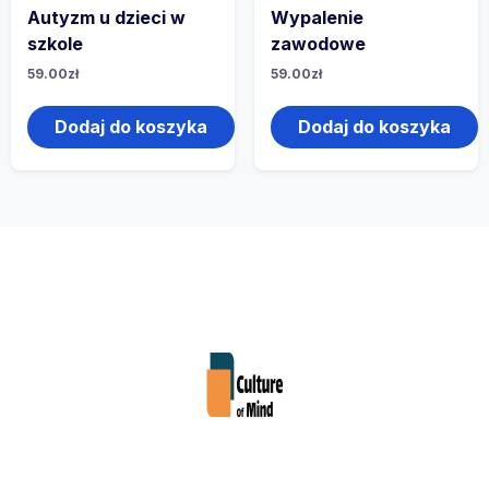
Autyzm u dzieci w
Wypalenie
szkole
zawodowe
59.00
zł
59.00
zł
Dodaj do koszyka
Dodaj do koszyka