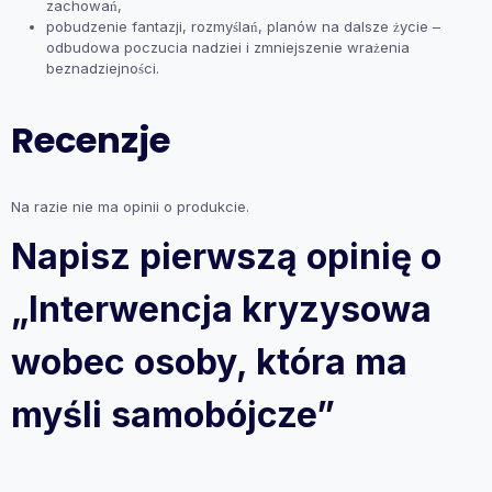
zachowań,
pobudzenie fantazji, rozmyślań, planów na dalsze życie –
odbudowa poczucia nadziei i zmniejszenie wrażenia
beznadziejności.
Recenzje
Na razie nie ma opinii o produkcie.
Napisz pierwszą opinię o
„Interwencja kryzysowa
wobec osoby, która ma
myśli samobójcze”