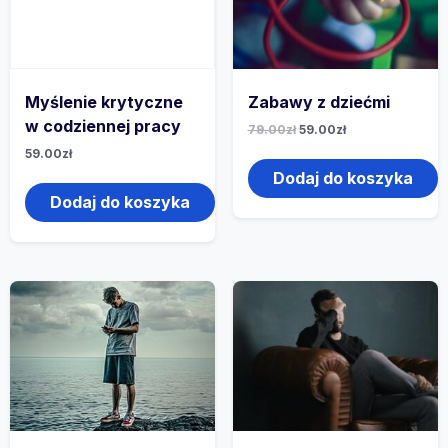
Myślenie krytyczne
Zabawy z dziećmi
w codziennej pracy
79.00
zł
59.00
zł
59.00
zł
Dodaj do koszyka
Dodaj do koszyka