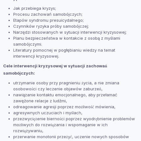
Jak przebiega kryzys;
Procesu zachowań samobójczych;
Etapów syndromu presuicydalnego;
Czynników ryzyka próby samobójczej;
Narzędzi stosowanych w sytuacji interwencji kryzysowej;
Planu bezpieczeństwa w kontakcie z osobą z myślami
samobójczymi.
Literatury pomocnej w pogłębianiu wiedzy na temat
interwencji kryzysowej.
Cele interwencji kryzysowej w sytuacji zachowań
samobójczych:
utrzymanie osoby przy pragnieniu życia, a nie zmiana
osobowości czy leczenie objawów zaburzeń,
nawiązanie kontaktu emocjonalnego, aby przełamać
zawężone relacje z ludźmi,
odreagowanie agresji poprzez możliwość mówienia,
agresywnych uczuciach i myślach,
przezwyciężenie bierności poprzez wyodrębnienie problemów
możliwych do rozwiązania i wspomaganie w ich
rozwiązywaniu,
przerwanie monotonii przeżyć, uczenie nowych sposobów