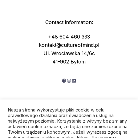
Contact information:
+48 604 460 333
kontakt@cultureofmind.pl
Ul. Wrocławska 14/6c
41-902 Bytom
Facebook
Instagram
LinkedIn
Nasza strona wykorzystuje pliki cookie w celu
prawidłowego działania oraz świadczenia usług na
najwyższym poziomie. Korzystanie z witryny bez zmiany
ustawień cookie oznacza, że będą one zamieszczane na
Twoim urządzeniu końcowym. Jeżeli wyrażasz zgodę na
wykorzystywanie plików cookie, kliknij „Rozumiem i