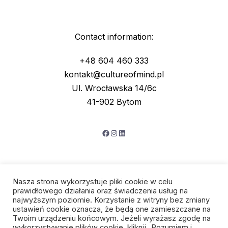
Contact information:
+48 604 460 333
kontakt@cultureofmind.pl
Ul. Wrocławska 14/6c
41-902 Bytom
Facebook
Instagram
LinkedIn
Nasza strona wykorzystuje pliki cookie w celu
prawidłowego działania oraz świadczenia usług na
najwyższym poziomie. Korzystanie z witryny bez zmiany
ustawień cookie oznacza, że będą one zamieszczane na
Twoim urządzeniu końcowym. Jeżeli wyrażasz zgodę na
wykorzystywanie plików cookie, kliknij „Rozumiem i