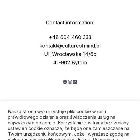
Contact information:
+48 604 460 333
kontakt@cultureofmind.pl
Ul. Wrocławska 14/6c
41-902 Bytom
Facebook
Instagram
LinkedIn
Nasza strona wykorzystuje pliki cookie w celu
prawidłowego działania oraz świadczenia usług na
najwyższym poziomie. Korzystanie z witryny bez zmiany
ustawień cookie oznacza, że będą one zamieszczane na
Twoim urządzeniu końcowym. Jeżeli wyrażasz zgodę na
wykorzystywanie plików cookie, kliknij „Rozumiem i