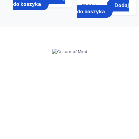
do koszyka
Dodaj
59.00
zł
do koszyka