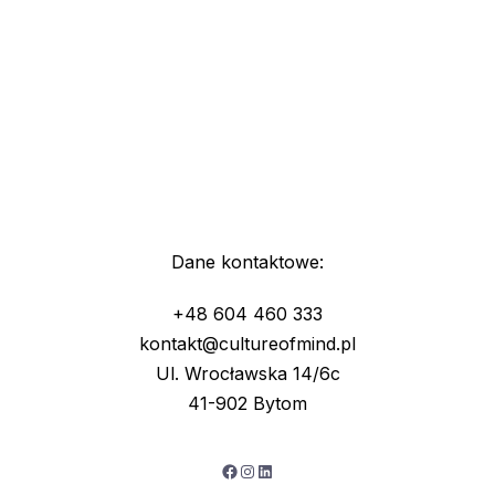
Dane kontaktowe:
+48 604 460 333
kontakt@cultureofmind.pl
Ul. Wrocławska 14/6c
41-902 Bytom
Facebook
Instagram
LinkedIn