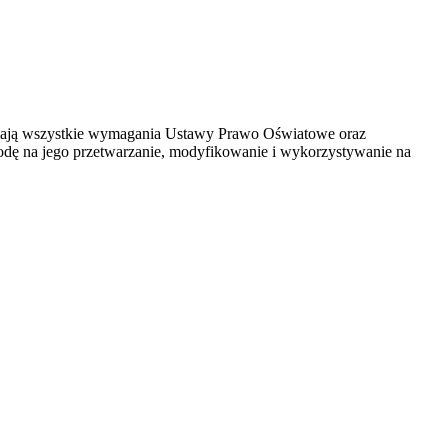
łniają wszystkie wymagania Ustawy Prawo Oświatowe oraz
godę na jego przetwarzanie, modyfikowanie i wykorzystywanie na