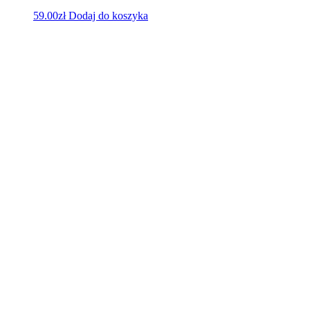
59.00
zł
Dodaj do koszyka