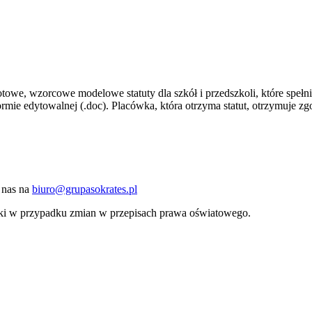
towe, wzorcowe modelowe statuty dla szkół i przedszkoli, które spe
mie edytowalnej (.doc). Placówka, która otrzyma statut, otrzymuje z
 nas na
biuro@grupasokrates.pl
i w przypadku zmian w przepisach prawa oświatowego.