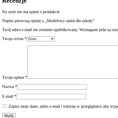
Recenzje
Na razie nie ma opinii o produkcie.
Napisz pierwszą opinię o „Modelowy statut dla szkoły”
Twój adres e-mail nie zostanie opublikowany.
Wymagane pola są oz
Twoja ocena
*
Twoja opinia
*
Nazwa
*
E-mail
*
Zapisz moje dane, adres e-mail i witrynę w przeglądarce aby wyp