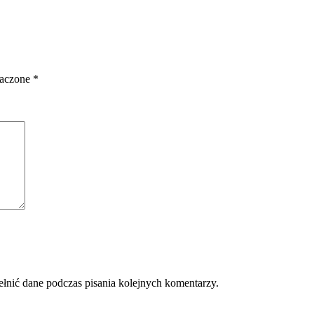
naczone
*
ełnić dane podczas pisania kolejnych komentarzy.