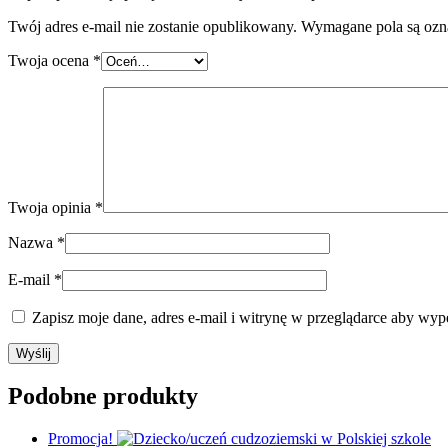
Twój adres e-mail nie zostanie opublikowany.
Wymagane pola są oz
Twoja ocena
*
Twoja opinia
*
Nazwa
*
E-mail
*
Zapisz moje dane, adres e-mail i witrynę w przeglądarce aby wyp
Podobne produkty
Promocja!