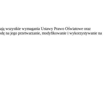
łniają wszystkie wymagania Ustawy Prawo Oświatowe oraz
godę na jego przetwarzanie, modyfikowanie i wykorzystywanie na