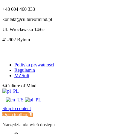
+48 604 460 333
kontakt@cultureofmind.pl
Ul. Wrocławska 14/6c
41-902 Bytom
Polityka prywatności
Regulamin
MZSoft
©Culture of Mind
Skip to content
Open toolbar
Narzędzia ułatwień dostępu