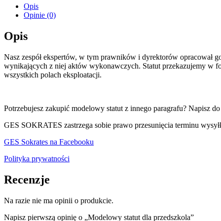
przedszkola
Opis
Opinie (0)
Opis
Nasz zespół ekspertów, w tym prawników i dyrektorów opracował go
wynikających z niej aktów wykonawczych. Statut przekazujemy w for
wszystkich polach eksploatacji.
Potrzebujesz zakupić modelowy statut z innego paragrafu? Napisz do
GES SOKRATES zastrzega sobie prawo przesunięcia terminu wysyłk
GES Sokrates na Facebooku
Polityka prywatności
Recenzje
Na razie nie ma opinii o produkcie.
Napisz pierwszą opinię o „Modelowy statut dla przedszkola”