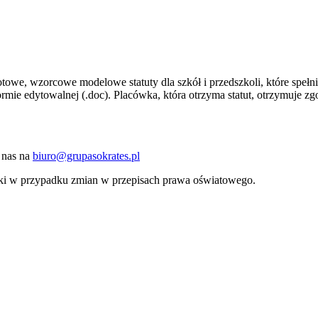
towe, wzorcowe modelowe statuty dla szkół i przedszkoli, które spe
mie edytowalnej (.doc). Placówka, która otrzyma statut, otrzymuje z
 nas na
biuro@grupasokrates.pl
i w przypadku zmian w przepisach prawa oświatowego.