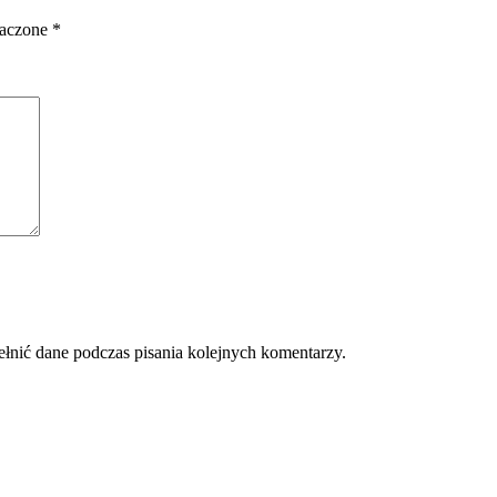
naczone
*
ełnić dane podczas pisania kolejnych komentarzy.