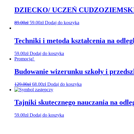
DZIECKO/ UCZEŃ CUDZOZIEMSKI
89.00
zł
59.00
zł
Dodaj do koszyka
Techniki i metoda kształcenia na odleg
59.00
zł
Dodaj do koszyka
Promocja!
Budowanie wizerunku szkoły i przedsz
129.00
zł
68.00
zł
Dodaj do koszyka
Tajniki skutecznego nauczania na odle
59.00
zł
Dodaj do koszyka