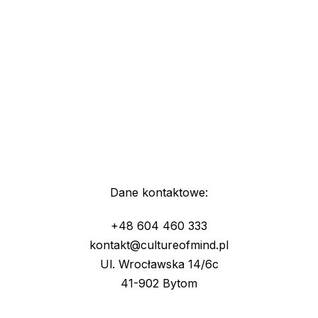
Dane kontaktowe:
+48 604 460 333
kontakt@cultureofmind.pl
Ul. Wrocławska 14/6c
41-902 Bytom