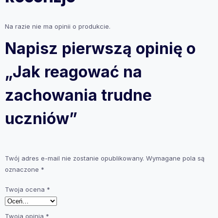
Na razie nie ma opinii o produkcie.
Napisz pierwszą opinię o
„Jak reagować na
zachowania trudne
uczniów”
Twój adres e-mail nie zostanie opublikowany.
Wymagane pola są
oznaczone
*
Twoja ocena
*
Twoja opinia
*