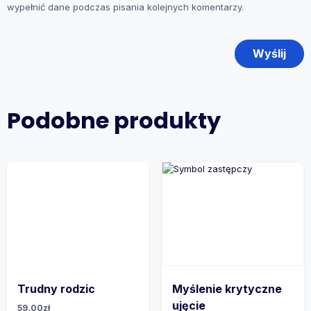
wypełnić dane podczas pisania kolejnych komentarzy.
Podobne produkty
Trudny rodzic
Myślenie krytyczne
ujęcie
59.00
zł