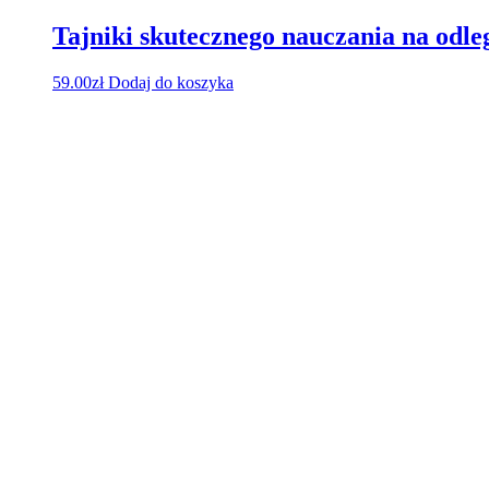
Tajniki skutecznego nauczania na odle
59.00
zł
Dodaj do koszyka