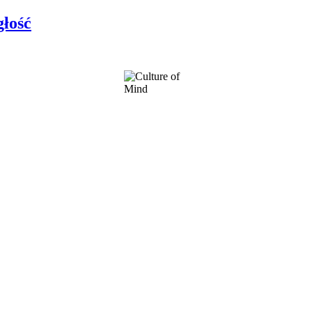
głość