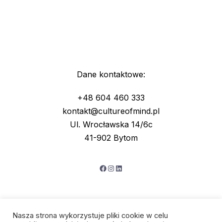
Dane kontaktowe:
+48 604 460 333
kontakt@cultureofmind.pl
Ul. Wrocławska 14/6c
41-902 Bytom
Facebook
Instagram
LinkedIn
Nasza strona wykorzystuje pliki cookie w celu