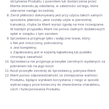
otrzymania Produktu z powrotem lub dostarczenia przez
Klienta dowodu jej odesłania, w zależności od tego, które
zdarzenie nastąpi wcześniej.
Zwrot płatności dokonywany jest przy użyciu takich samych
sposobów płatności, jakie zostały użyte w pierwotnej
transakcji, chyba że Klient wyrazi zgodę na inne rozwiązanie.
W każdym przypadku Klient nie ponosi żadnych dodatkowych
opłat w związku z tym zwrotem.
Sprzedawca przyjmuje tylko i wyłącznie towar, który:
o Nie jest zniszczony, pobrudzony;
o Jest kompletny;
o Zapakowany jest w kopertę bąbelkową lub pudełko
chroniące zawartość.
Sprzedawca nie przyjmuje przesyłek zwrotnych wysłanych za
pobraniem lub na jego koszt.
Koszt przesyłki zwrotnej do Sprzedawcy, pokrywa Klient.
Klient ponosi odpowiedzialność za zmniejszenie wartości
Produktu, będące wynikiem korzystania z niego w sposób
wykraczający poza konieczny do stwierdzenia charakteru,
cech i funkcjonowania Produktu.