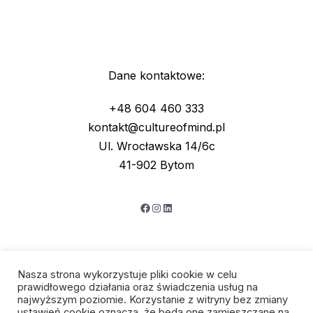
Dane kontaktowe:
+48 604 460 333
kontakt@cultureofmind.pl
Ul. Wrocławska 14/6c
41-902 Bytom
Facebook
Instagram
LinkedIn
Nasza strona wykorzystuje pliki cookie w celu
prawidłowego działania oraz świadczenia usług na
najwyższym poziomie. Korzystanie z witryny bez zmiany
ustawień cookie oznacza, że będą one zamieszczane na