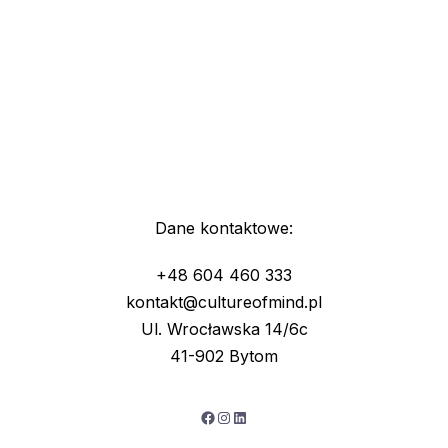
Dane kontaktowe:
+48 604 460 333
kontakt@cultureofmind.pl
Ul. Wrocławska 14/6c
41-902 Bytom
Facebook
Instagram
LinkedIn