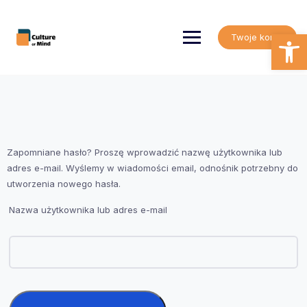
Skip
to
content
Open
Twoje konto
Zapomniane hasło? Proszę wprowadzić nazwę użytkownika lub
adres e-mail. Wyślemy w wiadomości email, odnośnik potrzebny do
utworzenia nowego hasła.
Nazwa użytkownika lub adres e-mail