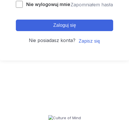
Nie wylogowuj mnie
Zapomniałem hasła
Zaloguj się
Nie posiadasz konta?
Zapisz się