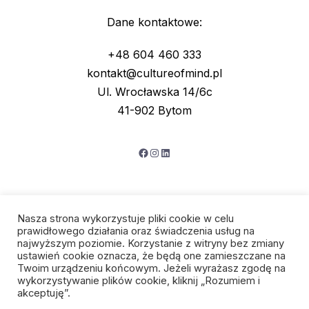
Dane kontaktowe:
+48 604 460 333
kontakt@cultureofmind.pl
Ul. Wrocławska 14/6c
41-902 Bytom
Facebook
Instagram
LinkedIn
Nasza strona wykorzystuje pliki cookie w celu
prawidłowego działania oraz świadczenia usług na
najwyższym poziomie. Korzystanie z witryny bez zmiany
ustawień cookie oznacza, że będą one zamieszczane na
Twoim urządzeniu końcowym. Jeżeli wyrażasz zgodę na
wykorzystywanie plików cookie, kliknij „Rozumiem i
Polityka prywatności
akceptuję”.
Regulamin