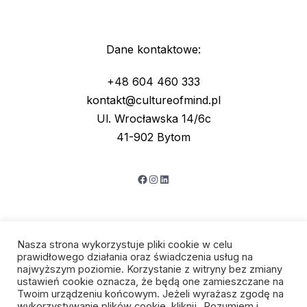
Dane kontaktowe:
+48 604 460 333
kontakt@cultureofmind.pl
Ul. Wrocławska 14/6c
41-902 Bytom
Facebook
Instagram
LinkedIn
Nasza strona wykorzystuje pliki cookie w celu
prawidłowego działania oraz świadczenia usług na
najwyższym poziomie. Korzystanie z witryny bez zmiany
ustawień cookie oznacza, że będą one zamieszczane na
Twoim urządzeniu końcowym. Jeżeli wyrażasz zgodę na
wykorzystywanie plików cookie, kliknij „Rozumiem i