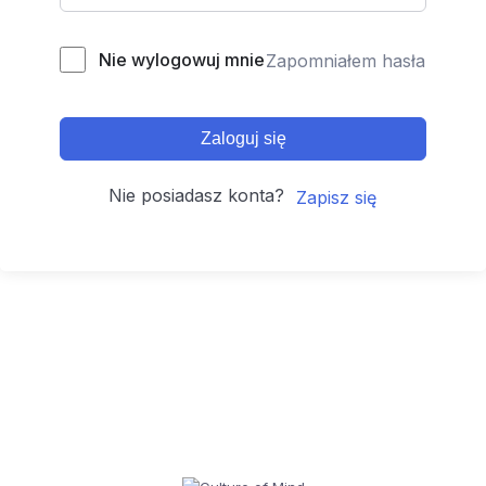
Nie wylogowuj mnie
Zapomniałem hasła
Zaloguj się
Nie posiadasz konta?
Zapisz się