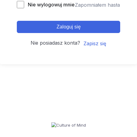
Nie wylogowuj mnie
Zapomniałem hasła
Zaloguj się
Nie posiadasz konta?
Zapisz się