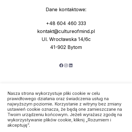
Dane kontaktowe:
+48 604 460 333
kontakt@cultureofmind.pl
Ul. Wrocławska 14/6c
41-902 Bytom
Facebook
Instagram
LinkedIn
Nasza strona wykorzystuje pliki cookie w celu
prawidłowego działania oraz świadczenia usług na
najwyższym poziomie. Korzystanie z witryny bez zmiany
ustawień cookie oznacza, że będą one zamieszczane na
Twoim urządzeniu końcowym. Jeżeli wyrażasz zgodę na
wykorzystywanie plików cookie, kliknij „Rozumiem i
Polityka prywatności
akceptuję”.
Regulamin