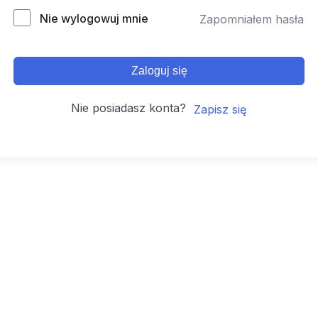
Nie wylogowuj mnie
Zapomniałem hasła
Zaloguj się
Nie posiadasz konta?
Zapisz się