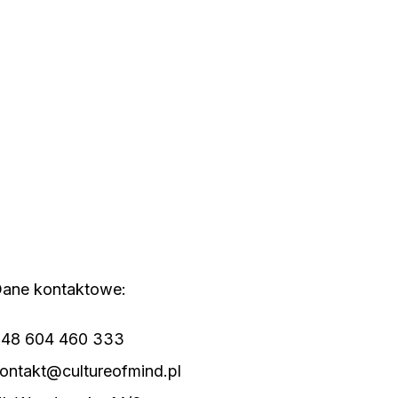
ane kontaktowe:
48 604 460 333
ontakt@cultureofmind.pl