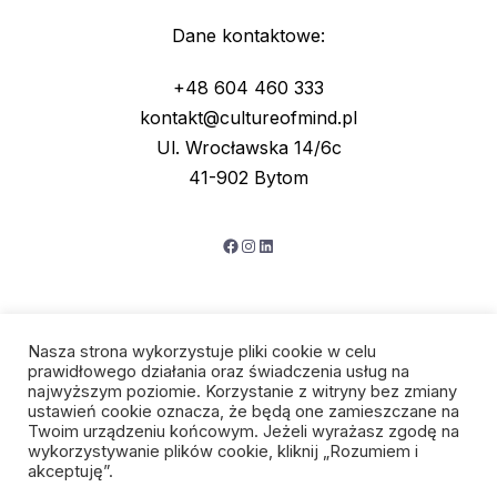
Dane kontaktowe:
+48 604 460 333
kontakt@cultureofmind.pl
Ul. Wrocławska 14/6c
41-902 Bytom
Facebook
Instagram
LinkedIn
Nasza strona wykorzystuje pliki cookie w celu
prawidłowego działania oraz świadczenia usług na
najwyższym poziomie. Korzystanie z witryny bez zmiany
ustawień cookie oznacza, że będą one zamieszczane na
Twoim urządzeniu końcowym. Jeżeli wyrażasz zgodę na
wykorzystywanie plików cookie, kliknij „Rozumiem i
Polityka prywatności
akceptuję”.
Regulamin