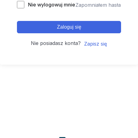
Nie wylogowuj mnie
Zapomniałem hasła
Zaloguj się
Nie posiadasz konta?
Zapisz się