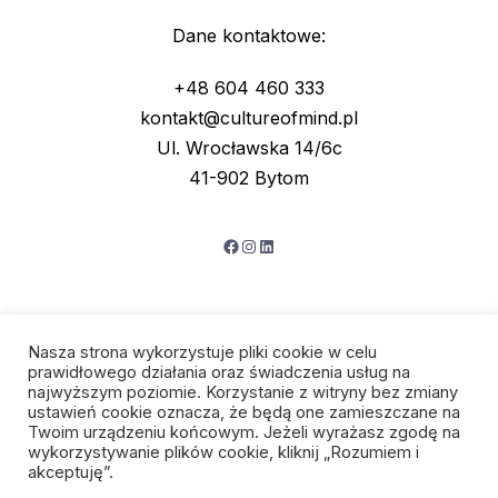
Dane kontaktowe:
+48 604 460 333
kontakt@cultureofmind.pl
Ul. Wrocławska 14/6c
41-902 Bytom
Facebook
Instagram
LinkedIn
Nasza strona wykorzystuje pliki cookie w celu
prawidłowego działania oraz świadczenia usług na
najwyższym poziomie. Korzystanie z witryny bez zmiany
ustawień cookie oznacza, że będą one zamieszczane na
Twoim urządzeniu końcowym. Jeżeli wyrażasz zgodę na
wykorzystywanie plików cookie, kliknij „Rozumiem i
Polityka prywatności
akceptuję”.
Regulamin