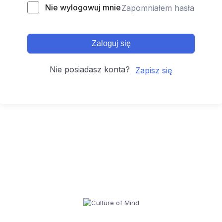
Nie wylogowuj mnie
Zapomniałem hasła
Zaloguj się
Nie posiadasz konta?
Zapisz się