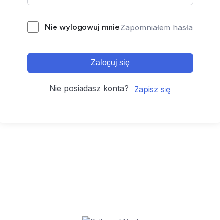
Nie wylogowuj mnie
Zapomniałem hasła
Zaloguj się
Nie posiadasz konta?
Zapisz się