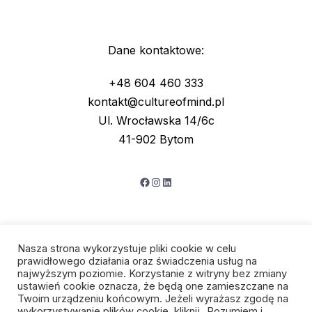
Dane kontaktowe:
+48 604 460 333
kontakt@cultureofmind.pl
Ul. Wrocławska 14/6c
41-902 Bytom
Facebook
Instagram
LinkedIn
Nasza strona wykorzystuje pliki cookie w celu
prawidłowego działania oraz świadczenia usług na
najwyższym poziomie. Korzystanie z witryny bez zmiany
ustawień cookie oznacza, że będą one zamieszczane na
Twoim urządzeniu końcowym. Jeżeli wyrażasz zgodę na
wykorzystywanie plików cookie, kliknij „Rozumiem i