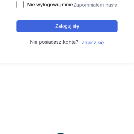
Nie wylogowuj mnie
Zapomniałem hasła
Zaloguj się
Nie posiadasz konta?
Zapisz się