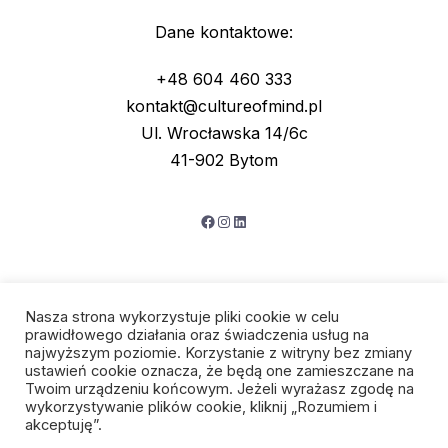
Dane kontaktowe:
+48 604 460 333
kontakt@cultureofmind.pl
Ul. Wrocławska 14/6c
41-902 Bytom
Facebook
Instagram
LinkedIn
Nasza strona wykorzystuje pliki cookie w celu
prawidłowego działania oraz świadczenia usług na
najwyższym poziomie. Korzystanie z witryny bez zmiany
ustawień cookie oznacza, że będą one zamieszczane na
Twoim urządzeniu końcowym. Jeżeli wyrażasz zgodę na
wykorzystywanie plików cookie, kliknij „Rozumiem i
Polityka prywatności
akceptuję”.
Regulamin