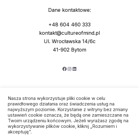
Dane kontaktowe:
+48 604 460 333
kontakt@cultureofmind.pl
Ul. Wrocławska 14/6c
41-902 Bytom
Facebook
Instagram
LinkedIn
Nasza strona wykorzystuje pliki cookie w celu
prawidłowego działania oraz świadczenia usług na
najwyższym poziomie. Korzystanie z witryny bez zmiany
ustawień cookie oznacza, że będą one zamieszczane na
Twoim urządzeniu końcowym. Jeżeli wyrażasz zgodę na
wykorzystywanie plików cookie, kliknij „Rozumiem i
Polityka prywatności
akceptuję”.
Regulamin