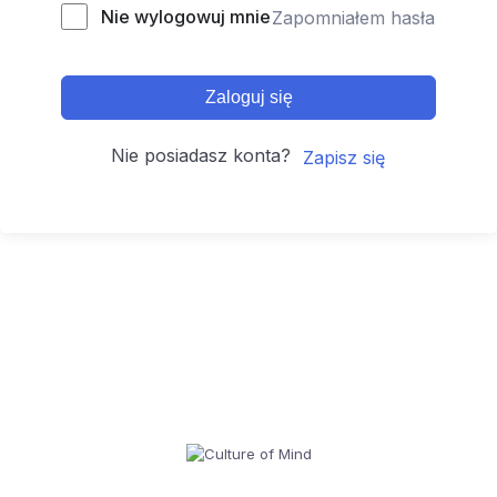
Nie wylogowuj mnie
Zapomniałem hasła
Zaloguj się
Nie posiadasz konta?
Zapisz się