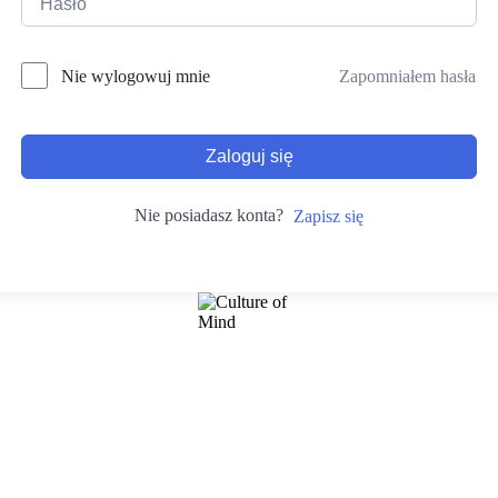
Zapomniałem hasła
Nie wylogowuj mnie
Zaloguj się
Nie posiadasz konta?
Zapisz się