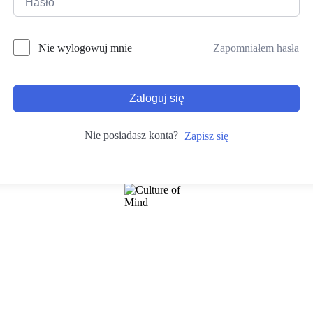
Zapomniałem hasła
Nie wylogowuj mnie
Zaloguj się
Nie posiadasz konta?
Zapisz się