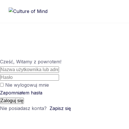
Skip
to
content
Cześć, Witamy z powrotem!
Nie wylogowuj mnie
Zapomniałem hasła
Zaloguj się
Nie posiadasz konta?
Zapisz się