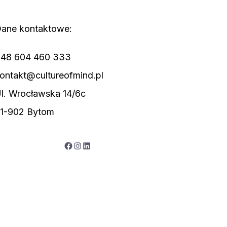
ane kontaktowe:
48 604 460 333
ontakt@cultureofmind.pl
l. Wrocławska 14/6c
1-902 Bytom
Facebook
Instagram
LinkedIn