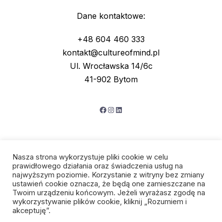
Dane kontaktowe:
+48 604 460 333
kontakt@cultureofmind.pl
Ul. Wrocławska 14/6c
41-902 Bytom
Facebook
Instagram
LinkedIn
Nasza strona wykorzystuje pliki cookie w celu
prawidłowego działania oraz świadczenia usług na
najwyższym poziomie. Korzystanie z witryny bez zmiany
ustawień cookie oznacza, że będą one zamieszczane na
Twoim urządzeniu końcowym. Jeżeli wyrażasz zgodę na
wykorzystywanie plików cookie, kliknij „Rozumiem i
Polityka prywatności
akceptuję”.
Regulamin