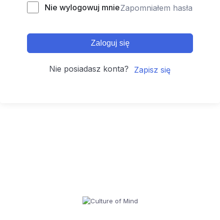
Nie wylogowuj mnie
Zapomniałem hasła
Zaloguj się
Nie posiadasz konta?
Zapisz się