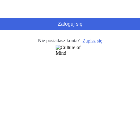
Zaloguj się
Nie posiadasz konta?
Zapisz się