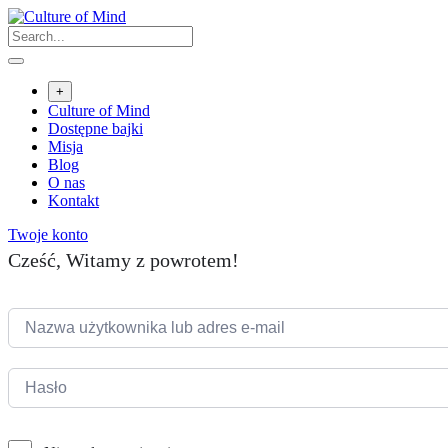
Skip
to
content
+
Culture of Mind
Dostępne bajki
Misja
Blog
O nas
Kontakt
Twoje konto
Cześć, Witamy z powrotem!