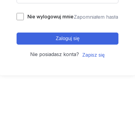
Nie wylogowuj mnie
Zapomniałem hasła
Zaloguj się
Nie posiadasz konta?
Zapisz się