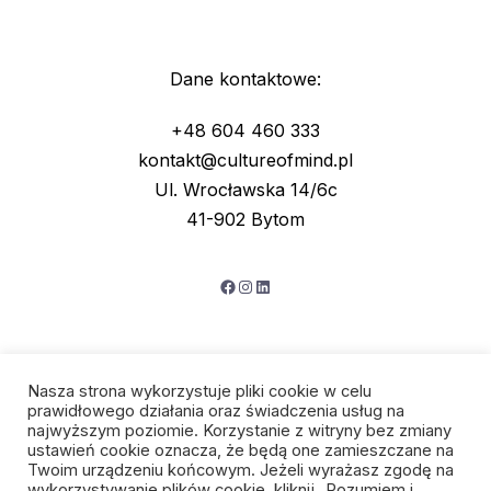
Dane kontaktowe:
+48 604 460 333
kontakt@cultureofmind.pl
Ul. Wrocławska 14/6c
41-902 Bytom
Facebook
Instagram
LinkedIn
Nasza strona wykorzystuje pliki cookie w celu
prawidłowego działania oraz świadczenia usług na
najwyższym poziomie. Korzystanie z witryny bez zmiany
ustawień cookie oznacza, że będą one zamieszczane na
Twoim urządzeniu końcowym. Jeżeli wyrażasz zgodę na
wykorzystywanie plików cookie, kliknij „Rozumiem i