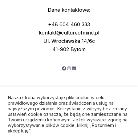
Dane kontaktowe:
+48 604 460 333
kontakt@cultureofmind.pl
Ul. Wrocławska 14/6c
41-902 Bytom
Facebook
Instagram
LinkedIn
Nasza strona wykorzystuje pliki cookie w celu
prawidłowego działania oraz świadczenia usług na
najwyższym poziomie. Korzystanie z witryny bez zmiany
ustawień cookie oznacza, że będą one zamieszczane na
Twoim urządzeniu końcowym. Jeżeli wyrażasz zgodę na
wykorzystywanie plików cookie, kliknij „Rozumiem i
Polityka prywatności
akceptuję”.
Regulamin