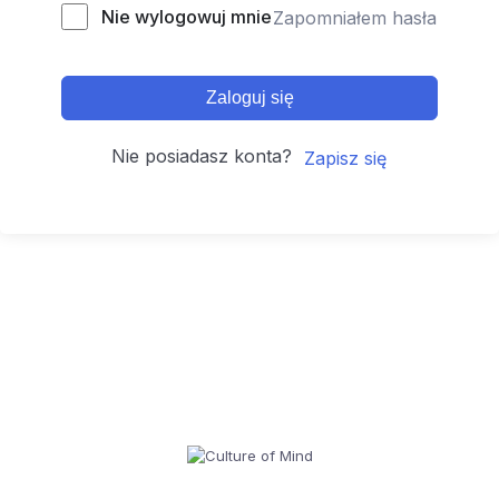
Nie wylogowuj mnie
Zapomniałem hasła
Zaloguj się
Nie posiadasz konta?
Zapisz się