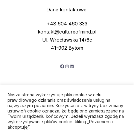
Dane kontaktowe:
+48 604 460 333
kontakt@cultureofmind.pl
Ul. Wrocławska 14/6c
41-902 Bytom
Facebook
Instagram
LinkedIn
Nasza strona wykorzystuje pliki cookie w celu
prawidłowego działania oraz świadczenia usług na
najwyższym poziomie. Korzystanie z witryny bez zmiany
ustawień cookie oznacza, że będą one zamieszczane na
Twoim urządzeniu końcowym. Jeżeli wyrażasz zgodę na
wykorzystywanie plików cookie, kliknij „Rozumiem i
Polityka prywatności
akceptuję”.
Regulamin