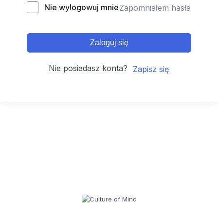
Nie wylogowuj mnie
Zapomniałem hasła
Zaloguj się
Nie posiadasz konta?
Zapisz się