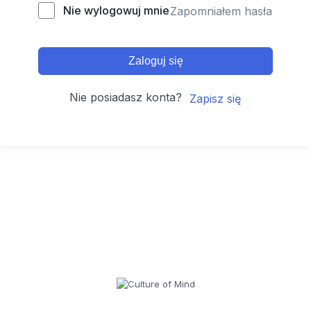
Nie wylogowuj mnie
Zapomniałem hasła
Zaloguj się
Nie posiadasz konta?
Zapisz się