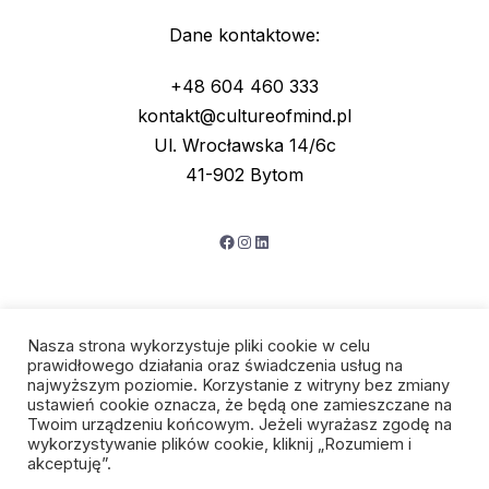
Dane kontaktowe:
+48 604 460 333
kontakt@cultureofmind.pl
Ul. Wrocławska 14/6c
41-902 Bytom
Facebook
Instagram
LinkedIn
Nasza strona wykorzystuje pliki cookie w celu
prawidłowego działania oraz świadczenia usług na
najwyższym poziomie. Korzystanie z witryny bez zmiany
ustawień cookie oznacza, że będą one zamieszczane na
Twoim urządzeniu końcowym. Jeżeli wyrażasz zgodę na
wykorzystywanie plików cookie, kliknij „Rozumiem i
Polityka prywatności
akceptuję”.
Regulamin