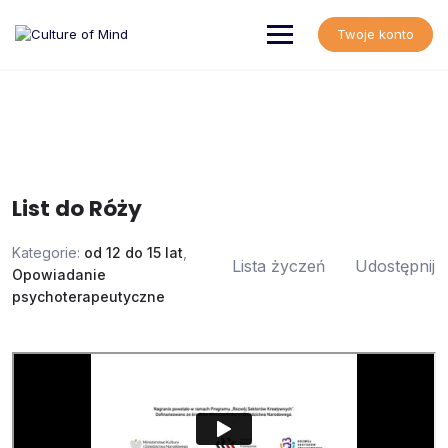
Skip
to
Twoje konto
content
List do Róży
Kategorie:
od 12 do 15 lat
,
Lista życzeń
Udostępnij
Opowiadanie
psychoterapeutyczne