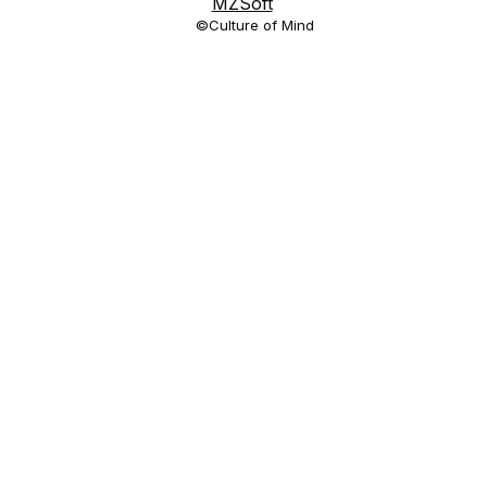
MZSoft
©Culture of Mind