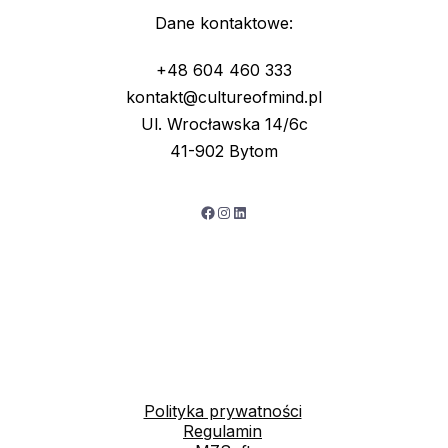
Dane kontaktowe:
+48 604 460 333
kontakt@cultureofmind.pl
Ul. Wrocławska 14/6c
41-902 Bytom
Facebook
Instagram
LinkedIn
Polityka prywatności
Regulamin