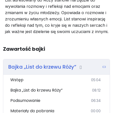
List adresowany do Róży stanowi narzędzie do
wywołania rozmowy i refleksji nad emocjami oraz
zmianami w życiu młodzieży. Opowiada o rozmowie i
zrozumieniu własnych emocji. List stanowi inspirację
do refleksji nad tym, co kryje się w naszych sercach i
jak ważne jest dzielenie się swoimi uczuciami z innymi.
Zawartość bajki
Bajka „List do krzewu Róży”
Wstęp
05:04
Bajka „List do krzewu Róży”
08:12
Podsumowanie
06:34
Materiały do pobrania
00:00