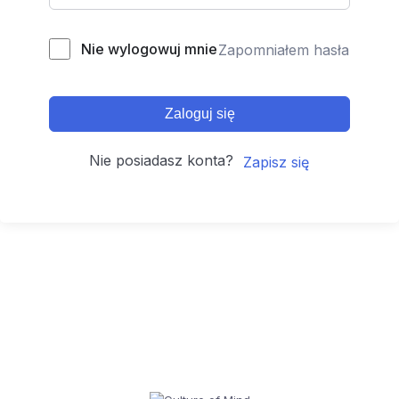
Nie wylogowuj mnie
Zapomniałem hasła
Zaloguj się
Nie posiadasz konta?
Zapisz się