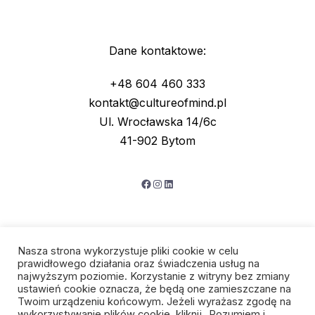
Dane kontaktowe:
+48 604 460 333
kontakt@cultureofmind.pl
Ul. Wrocławska 14/6c
41-902 Bytom
Facebook
Instagram
LinkedIn
Nasza strona wykorzystuje pliki cookie w celu
prawidłowego działania oraz świadczenia usług na
najwyższym poziomie. Korzystanie z witryny bez zmiany
ustawień cookie oznacza, że będą one zamieszczane na
Twoim urządzeniu końcowym. Jeżeli wyrażasz zgodę na
wykorzystywanie plików cookie, kliknij „Rozumiem i