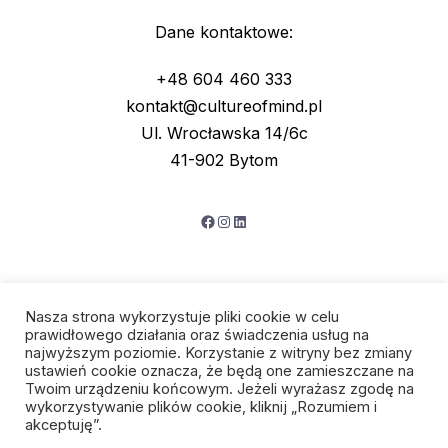
Dane kontaktowe:
+48 604 460 333
kontakt@cultureofmind.pl
Ul. Wrocławska 14/6c
41-902 Bytom
Facebook
Instagram
LinkedIn
Nasza strona wykorzystuje pliki cookie w celu
prawidłowego działania oraz świadczenia usług na
najwyższym poziomie. Korzystanie z witryny bez zmiany
ustawień cookie oznacza, że będą one zamieszczane na
Twoim urządzeniu końcowym. Jeżeli wyrażasz zgodę na
wykorzystywanie plików cookie, kliknij „Rozumiem i
Polityka prywatności
akceptuję”.
Regulamin