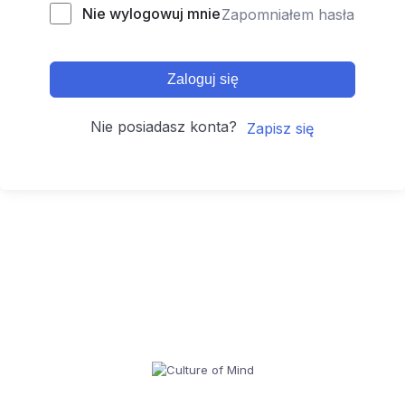
Nie wylogowuj mnie
Zapomniałem hasła
Zaloguj się
Nie posiadasz konta?
Zapisz się