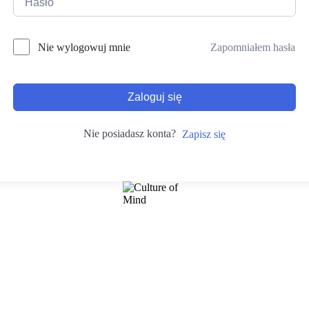
Zapomniałem hasła
Nie wylogowuj mnie
Zaloguj się
Nie posiadasz konta?
Zapisz się