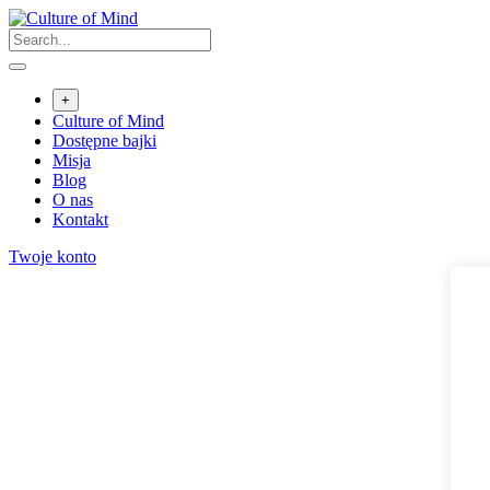
Skip
to
content
+
Culture of Mind
Dostępne bajki
Misja
Blog
O nas
Kontakt
Twoje konto