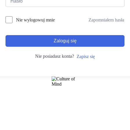
Zapomniałem hasła
Nie wylogowuj mnie
Zaloguj się
Nie posiadasz konta?
Zapisz się