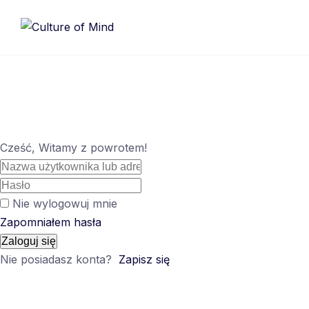
Skip
to
content
Cześć, Witamy z powrotem!
Nie wylogowuj mnie
Zapomniałem hasła
Zaloguj się
Nie posiadasz konta?
Zapisz się