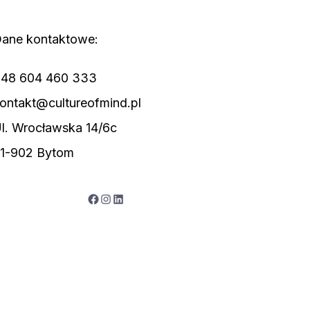
ane kontaktowe:
48 604 460 333
ontakt@cultureofmind.pl
l. Wrocławska 14/6c
1-902 Bytom
Facebook
Instagram
LinkedIn