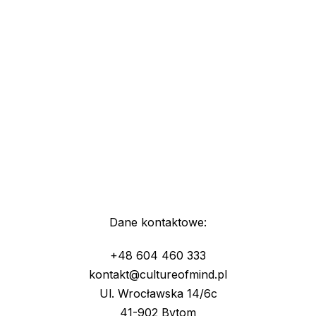
Dane kontaktowe:
+48 604 460 333
kontakt@cultureofmind.pl
Ul. Wrocławska 14/6c
41-902 Bytom