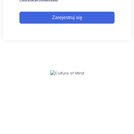
Zarejestruj się