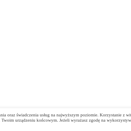
ania oraz świadczenia usług na najwyższym poziomie. Korzystanie z wi
na Twoim urządzeniu końcowym. Jeżeli wyrażasz zgodę na wykorzystyw