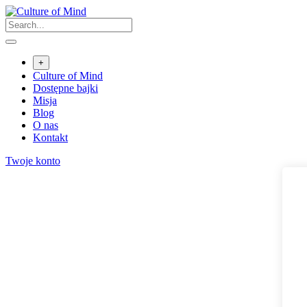
Skip
to
content
+
Culture of Mind
Dostępne bajki
Misja
Blog
O nas
Kontakt
Twoje konto