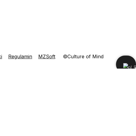
i
Regulamin
MZSoft
©Culture of Mind