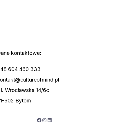
ane kontaktowe:
48 604 460 333
ontakt@cultureofmind.pl
l. Wrocławska 14/6c
1-902 Bytom
Facebook
Instagram
LinkedIn