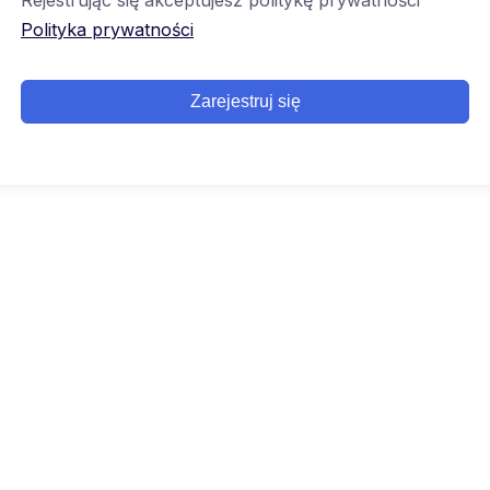
Rejestrując się akceptujesz politykę prywatności
Polityka prywatności
Zarejestruj się