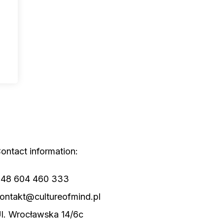
ontact information:
48 604 460 333
ontakt@cultureofmind.pl
l. Wrocławska 14/6c