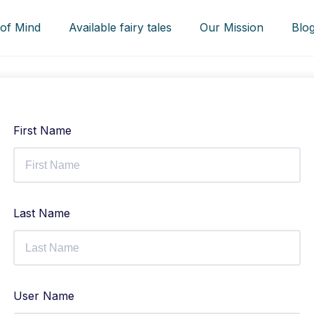
 of Mind
Available fairy tales
Our Mission
Blo
First Name
Last Name
User Name