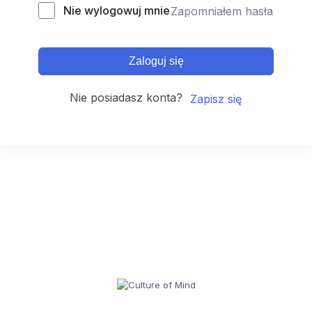
Nie wylogowuj mnie
Zapomniałem hasła
Zaloguj się
Nie posiadasz konta?
Zapisz się