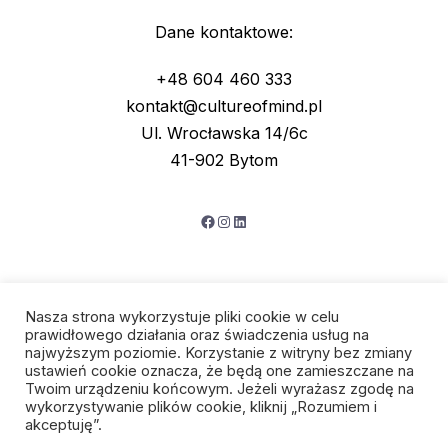
Dane kontaktowe:
+48 604 460 333
kontakt@cultureofmind.pl
Ul. Wrocławska 14/6c
41-902 Bytom
Facebook
Instagram
LinkedIn
Nasza strona wykorzystuje pliki cookie w celu
prawidłowego działania oraz świadczenia usług na
najwyższym poziomie. Korzystanie z witryny bez zmiany
ustawień cookie oznacza, że będą one zamieszczane na
Twoim urządzeniu końcowym. Jeżeli wyrażasz zgodę na
wykorzystywanie plików cookie, kliknij „Rozumiem i
Polityka prywatności
akceptuję”.
Regulamin